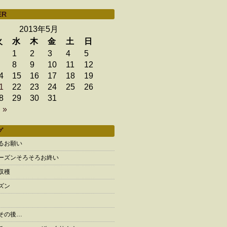
ER
2013年5月
火
水
木
金
土
日
1
2
3
4
5
8
9
10
11
12
4
15
16
17
18
19
1
22
23
24
25
26
8
29
30
31
 »
グ
るお願い
ーズンそろそろお終い
収穫
ズン
その後…