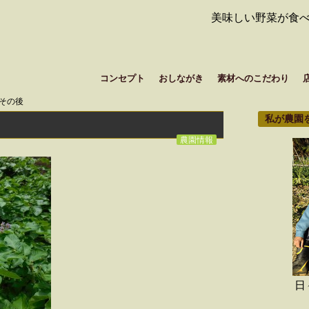
美味しい野菜が食
コンセプト
おしながき
素材へのこだわり
その後
私が農園
農園情報
日