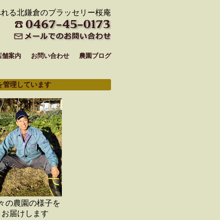
べれる北鎌倉のブラッセリー桜庵
店舗案内
お問い合わせ
農園ブログ
を管理しています
々の農園の様子を
お届けします