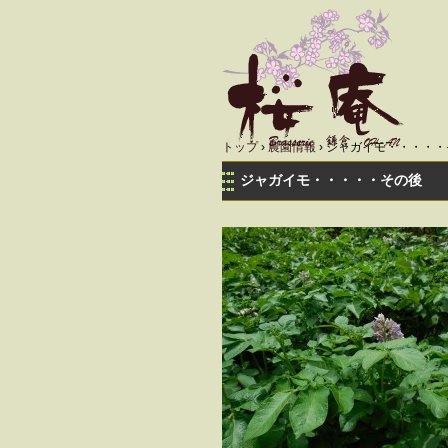
トップ
›
農園情報
›
ジャガイモ・・・・・
ジャガイモ・・・・・その後